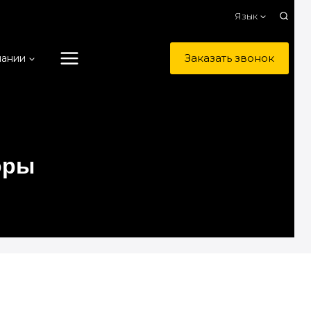
Язык
Заказать звонок
пании
оры