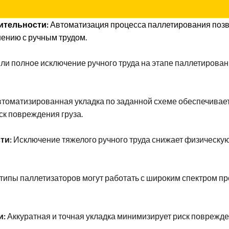
ительности:
Автоматизация процесса паллетирования позв
нению с ручным трудом.
и полное исключение ручного труда на этапе паллетирова
томатизированная укладка по заданной схеме обеспечивае
ск повреждения груза.
ти:
Исключение тяжелого ручного труда снижает физическую
типы паллетизаторов могут работать с широким спектром пр
и:
Аккуратная и точная укладка минимизирует риск поврежде