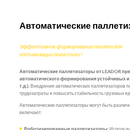
Автоматические паллети
Эффективное формирование паллет для
оптимизации логистики
!
Автоматические паллетизаторы от
LEADOR
пре
автоматического формирования устойчивых и г
т.д.).
Внедрение автоматических паллетизаторов поз
трудозатраты и повысить стабильность грузовых е
Автоматические паллетизаторы могут быть различн
включают:
Роботизированные паллетизаторы:
Использу