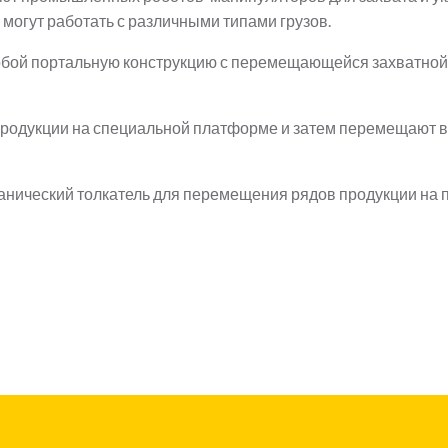
могут работать с различными типами грузов.
бой портальную конструкцию с перемещающейся захватной
одукции на специальной платформе и затем перемещают ве
нический толкатель для перемещения рядов продукции на п