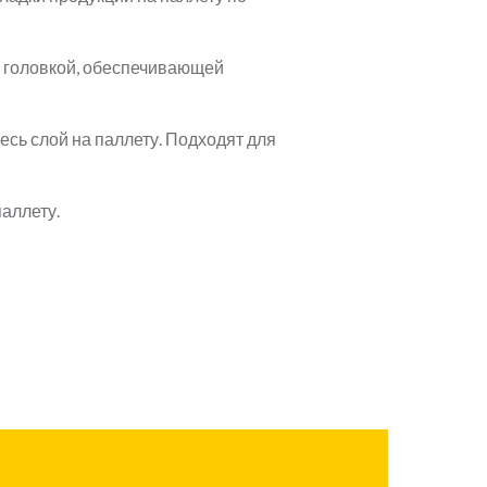
 головкой, обеспечивающей
сь слой на паллету. Подходят для
аллету.