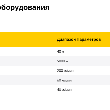
оборудования
Диапазон Параметров
40 м
5000 кг
200 м/мин
60 м/мин
40 м/мин