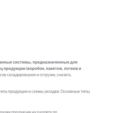
анные системы, предназначенные для
продукции (коробок, пакетов, лотков и
ов складирования и отгрузки, снизить
типа продукции и схемы укладки. Основные типы
адки продукции на паллету по