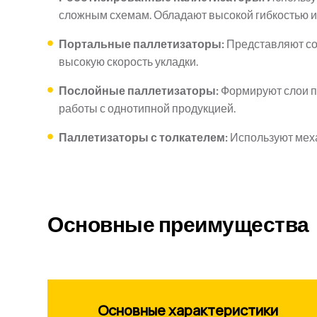
сложным схемам. Обладают высокой гибкостью и 
Портальные паллетизаторы:
Представляют со
высокую скорость укладки.
Послойные паллетизаторы:
Формируют слои пр
работы с однотипной продукцией.
Паллетизаторы с толкателем:
Используют меха
Основные преимущества
Основные характеристики